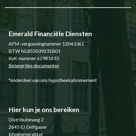
Emerald Financiële Diensten
AFM-vergunningnummer 12043361
BTW NL855039231B01
KvK-nummer 62981633
Belangrijke documenten
*onderdeel van ons hypotheekabonnement
Hier kun je ons bereiken
Distributieweg 2
2645 EJ Delfgauw
info@emerald.nl